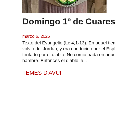
Domingo 1º de Cuares
marzo 6, 2025
Texto del Evangelio (Lc 4,1-13): En aquel tie
volvió del Jordán, y era conducido por el Espí
tentado por el diablo. No comió nada en aquell
hambre. Entonces el diablo le...
TEMES D'AVUI