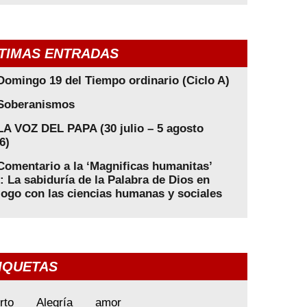
TIMAS ENTRADAS
Domingo 19 del Tiempo ordinario (Ciclo A)
Soberanismos
LA VOZ DEL PAPA (30 julio – 5 agosto
6)
Comentario a la ‘Magnificas humanitas’
): La sabiduría de la Palabra de Dios en
logo con las ciencias humanas y sociales
IQUETAS
rto
Alegría
amor