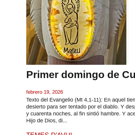
Primer domingo de Cu
febrero 19, 2026
Texto del Evangelio (Mt 4,1-11): En aquel tiem
desierto para ser tentado por el diablo. Y d
y cuarenta noches, al fin sintió hambre. Y ace
Hijo de Dios, di...
TEMES D'AVUI