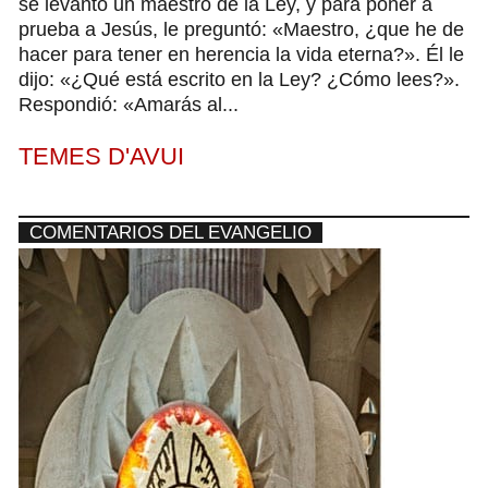
se levantó un maestro de la Ley, y para poner a
prueba a Jesús, le preguntó: «Maestro, ¿que he de
hacer para tener en herencia la vida eterna?». Él le
dijo: «¿Qué está escrito en la Ley? ¿Cómo lees?».
Respondió: «Amarás al...
TEMES D'AVUI
COMENTARIOS DEL EVANGELIO