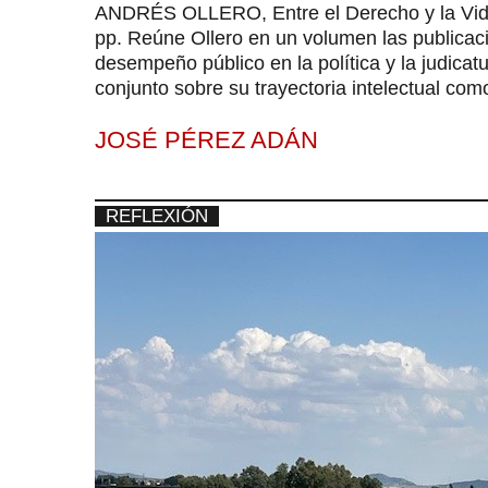
ANDRÉS OLLERO, Entre el Derecho y la Vida
pp. Reúne Ollero en un volumen las publicac
desempeño público en la política y la judicatu
conjunto sobre su trayectoria intelectual co
JOSÉ PÉREZ ADÁN
REFLEXIÓN