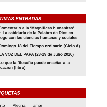
TIMAS ENTRADAS
Comentario a la ‘Magnificas humanitas’
): La sabiduría de la Palabra de Dios en
logo con las ciencias humanas y sociales
Domingo 18 del Tiempo ordinario (Ciclo A)
LA VOZ DEL PAPA (23-29 de Julio 2026)
Lo que la filosofía puede enseñar a la
cación (libro)
IQUETAS
rto
Alegría
amor