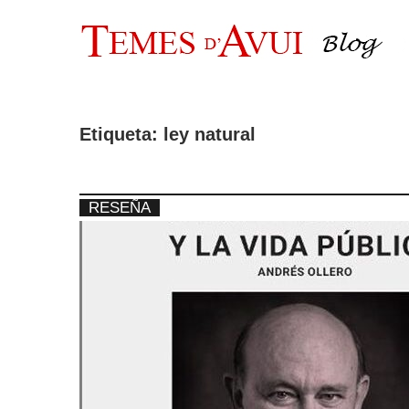
Saltar
al
contenido
Etiqueta:
ley natural
RESEÑA