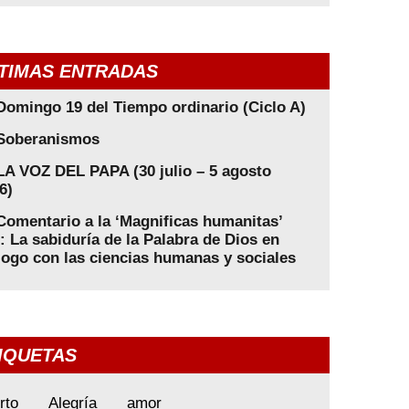
TIMAS ENTRADAS
Domingo 19 del Tiempo ordinario (Ciclo A)
Soberanismos
LA VOZ DEL PAPA (30 julio – 5 agosto
6)
Comentario a la ‘Magnificas humanitas’
): La sabiduría de la Palabra de Dios en
logo con las ciencias humanas y sociales
IQUETAS
rto
Alegría
amor