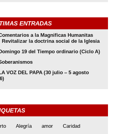
TIMAS ENTRADAS
Comentarios a la Magnificas Humanitas
: Revitalizar la doctrina social de la Iglesia
Domingo 19 del Tiempo ordinario (Ciclo A)
Soberanismos
LA VOZ DEL PAPA (30 julio – 5 agosto
6)
IQUETAS
rto
Alegría
amor
Caridad