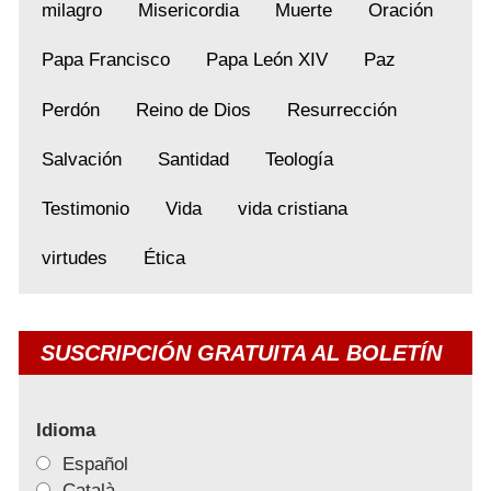
milagro
Misericordia
Muerte
Oración
Papa Francisco
Papa León XIV
Paz
Perdón
Reino de Dios
Resurrección
Salvación
Santidad
Teología
Testimonio
Vida
vida cristiana
virtudes
Ética
SUSCRIPCIÓN GRATUITA AL BOLETÍN
Idioma
Español
Català