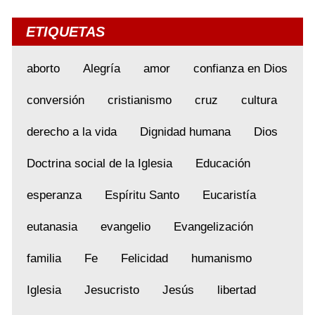
ETIQUETAS
aborto
Alegría
amor
confianza en Dios
conversión
cristianismo
cruz
cultura
derecho a la vida
Dignidad humana
Dios
Doctrina social de la Iglesia
Educación
esperanza
Espíritu Santo
Eucaristía
eutanasia
evangelio
Evangelización
familia
Fe
Felicidad
humanismo
Iglesia
Jesucristo
Jesús
libertad