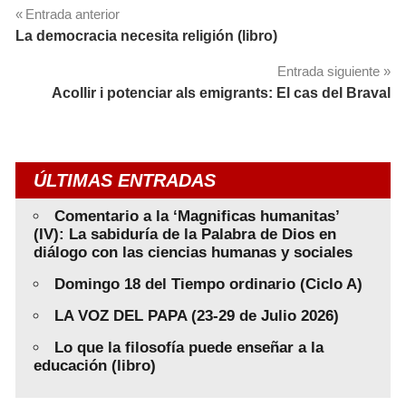
Navegación
Entrada anterior
La democracia necesita religión (libro)
de
Entrada siguiente
entradas
Acollir i potenciar als emigrants: El cas del Braval
ÚLTIMAS ENTRADAS
Comentario a la ‘Magnificas humanitas’
(IV): La sabiduría de la Palabra de Dios en
diálogo con las ciencias humanas y sociales
Domingo 18 del Tiempo ordinario (Ciclo A)
LA VOZ DEL PAPA (23-29 de Julio 2026)
Lo que la filosofía puede enseñar a la
educación (libro)