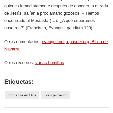
quienes inmediatamente después de conocer la mirada
de Jesús, salían a proclamarlo gozosos: «¡Hemos
encontrado al Mesías!» (…). ¿A qué esperamos
nosotros?” (Francisco, Evangelii gaudium 120).
Otros comentarios:
evangeli.net;
opusdei.org;
Biblia de
Navarra
Otros recursos:
varias homilías
Etiquetas:
confianza en Dios
Evangelización