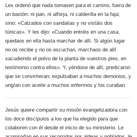
Les ordenó que nada tomasen para el camino, fuera de
un bastón: ni pan, ni alforja, ni calderilla en la faja;
sino: «Calzados con sandalias y no vistáis dos
túnicas». Y les dijo: «Cuando entréis en una casa,
quedaos en ella hasta marchar de allí. Si algún lugar
no os recibe y no os escuchan, marchaos de allí
sacudiendo el polvo de la planta de vuestros pies, en
testimonio contra ellos». Y, yéndose de allí, predicaron
que se convirtieran; expulsaban a muchos demonios, y
ungían con aceite a muchos enfermos y los curaban.
Jesús quiere compartir su misión evangelizadora con
los doce discípulos a los que ha elegido para que
colaboren con él desde el inicio de su ministerio. Le
acompañan en sus recorridos por aldeas y poblados, le