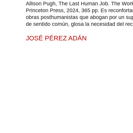
Allison Pugh, The Last Human Job. The Work
Princeton Press, 2024, 365 pp. Es reconforta
obras posthumanistas que abogan por un supue
de sentido común, glosa la necesidad del reco
JOSÉ PÉREZ ADÁN