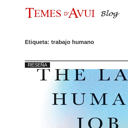
Saltar
al
contenido
Etiqueta:
trabajo humano
RESEÑA