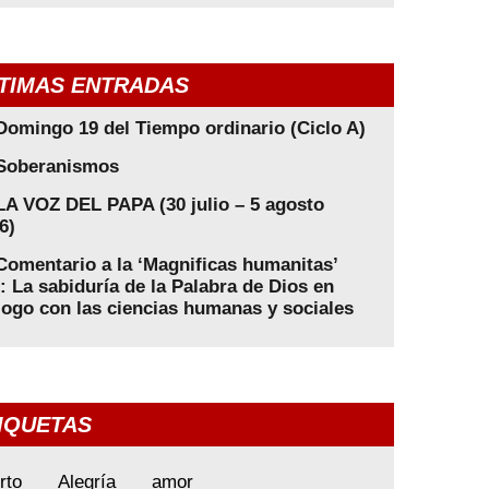
TIMAS ENTRADAS
Domingo 19 del Tiempo ordinario (Ciclo A)
Soberanismos
LA VOZ DEL PAPA (30 julio – 5 agosto
6)
Comentario a la ‘Magnificas humanitas’
): La sabiduría de la Palabra de Dios en
logo con las ciencias humanas y sociales
IQUETAS
rto
Alegría
amor