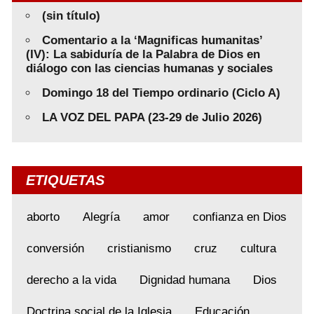
(sin título)
Comentario a la ‘Magnificas humanitas’
(IV): La sabiduría de la Palabra de Dios en
diálogo con las ciencias humanas y sociales
Domingo 18 del Tiempo ordinario (Ciclo A)
LA VOZ DEL PAPA (23-29 de Julio 2026)
ETIQUETAS
aborto
Alegría
amor
confianza en Dios
conversión
cristianismo
cruz
cultura
derecho a la vida
Dignidad humana
Dios
Doctrina social de la Iglesia
Educación