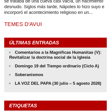
se trataba de una cueva casi vacía, un nacimiento
desnudo. Siglos más tarde, Nápoles lo hizo suyo e
incorporó el acontecimiento religioso en un...
TEMES D'AVUI
ÚLTIMAS ENTRADAS
Comentarios a la Magnificas Humanitas (V):
Revitalizar la doctrina social de la Iglesia
Domingo 19 del Tiempo ordinario (Ciclo A)
Soberanismos
LA VOZ DEL PAPA (30 julio – 5 agosto 2026)
ETIQUETAS