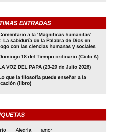
TIMAS ENTRADAS
Comentario a la ‘Magnificas humanitas’
): La sabiduría de la Palabra de Dios en
logo con las ciencias humanas y sociales
Domingo 18 del Tiempo ordinario (Ciclo A)
LA VOZ DEL PAPA (23-29 de Julio 2026)
Lo que la filosofía puede enseñar a la
cación (libro)
IQUETAS
rto
Alegría
amor