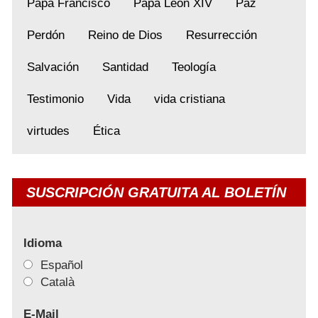
Papa Francisco
Papa León XIV
Paz
Perdón
Reino de Dios
Resurrección
Salvación
Santidad
Teología
Testimonio
Vida
vida cristiana
virtudes
Ética
SUSCRIPCIÓN GRATUITA AL BOLETÍN
Idioma
Español
Català
E-Mail