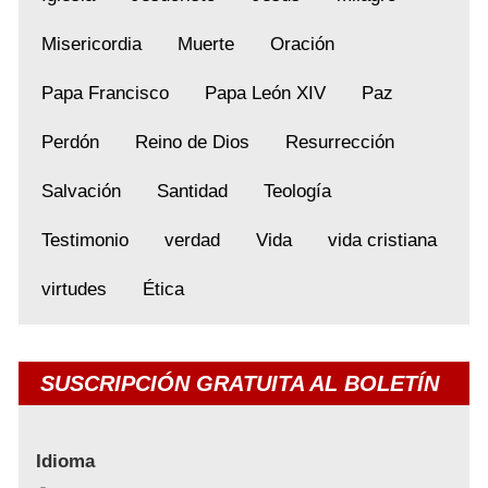
Misericordia
Muerte
Oración
Papa Francisco
Papa León XIV
Paz
Perdón
Reino de Dios
Resurrección
Salvación
Santidad
Teología
Testimonio
verdad
Vida
vida cristiana
virtudes
Ética
SUSCRIPCIÓN GRATUITA AL BOLETÍN
Idioma