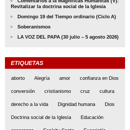
Comentarios a la Magnificas Humanitas (V):
Revitalizar la doctrina social de la Iglesia
Domingo 19 del Tiempo ordinario (Ciclo A)
Soberanismos
LA VOZ DEL PAPA (30 julio – 5 agosto 2026)
ETIQUETAS
aborto
Alegría
amor
confianza en Dios
conversión
cristianismo
cruz
cultura
derecho a la vida
Dignidad humana
Dios
Doctrina social de la Iglesia
Educación