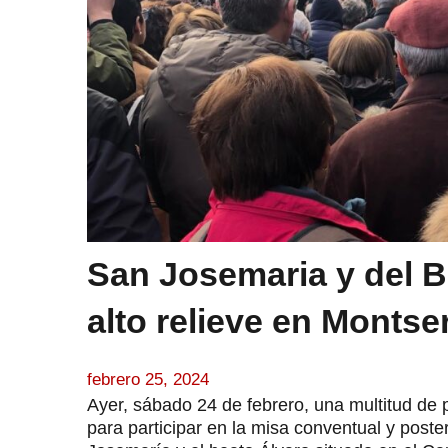
San Josemaria y del B
alto relieve en Montse
febrero 25, 2024
Ayer, sábado 24 de febrero, una multitud de 
para participar en la misa conventual y poste