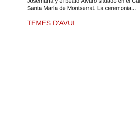
Josemaría y el beato Álvaro situado en el Ca
Santa María de Montserrat. La ceremonia...
TEMES D'AVUI