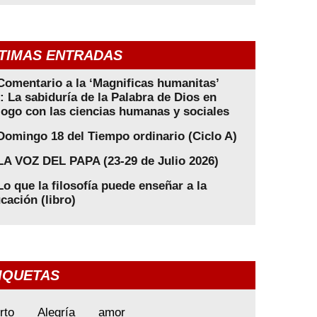
TIMAS ENTRADAS
Comentario a la ‘Magnificas humanitas’
): La sabiduría de la Palabra de Dios en
logo con las ciencias humanas y sociales
Domingo 18 del Tiempo ordinario (Ciclo A)
LA VOZ DEL PAPA (23-29 de Julio 2026)
Lo que la filosofía puede enseñar a la
cación (libro)
IQUETAS
rto
Alegría
amor