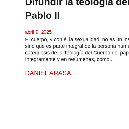
Difundir la teología d
Pablo II
abril 9, 2025
El cuerpo, y con él la sexualidad, no es un in
sino que es parte integral de la persona hum
catequesis de la Teología del Cuerpo del pap
íntegramente y en resúmenes, como...
DANIEL ARASA