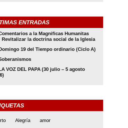
TIMAS ENTRADAS
Comentarios a la Magnificas Humanitas
: Revitalizar la doctrina social de la Iglesia
Domingo 19 del Tiempo ordinario (Ciclo A)
Soberanismos
LA VOZ DEL PAPA (30 julio – 5 agosto
6)
IQUETAS
rto
Alegría
amor