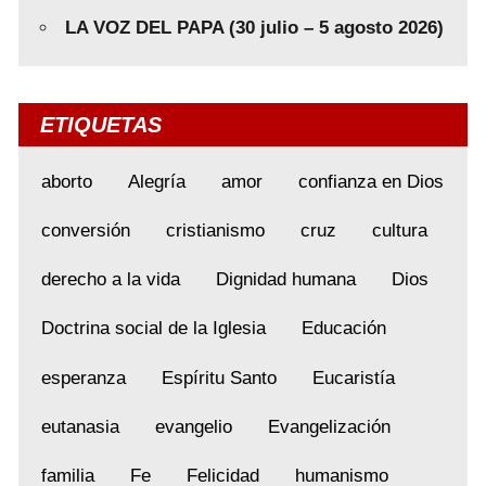
LA VOZ DEL PAPA (30 julio – 5 agosto 2026)
ETIQUETAS
aborto
Alegría
amor
confianza en Dios
conversión
cristianismo
cruz
cultura
derecho a la vida
Dignidad humana
Dios
Doctrina social de la Iglesia
Educación
esperanza
Espíritu Santo
Eucaristía
eutanasia
evangelio
Evangelización
familia
Fe
Felicidad
humanismo