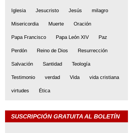
Iglesia
Jesucristo
Jesús
milagro
Misericordia
Muerte
Oración
Papa Francisco
Papa León XIV
Paz
Perdón
Reino de Dios
Resurrección
Salvación
Santidad
Teología
Testimonio
verdad
Vida
vida cristiana
virtudes
Ética
SUSCRIPCIÓN GRATUITA AL BOLETÍN