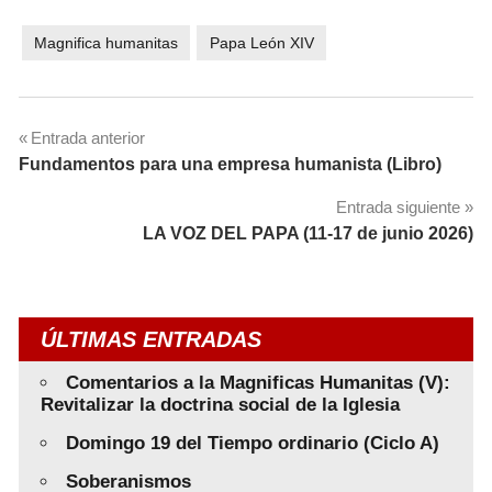
Magnifica humanitas
Papa León XIV
Navegación
Entrada anterior
Fundamentos para una empresa humanista (Libro)
de
Entrada siguiente
entradas
LA VOZ DEL PAPA (11-17 de junio 2026)
ÚLTIMAS ENTRADAS
Comentarios a la Magnificas Humanitas (V):
Revitalizar la doctrina social de la Iglesia
Domingo 19 del Tiempo ordinario (Ciclo A)
Soberanismos