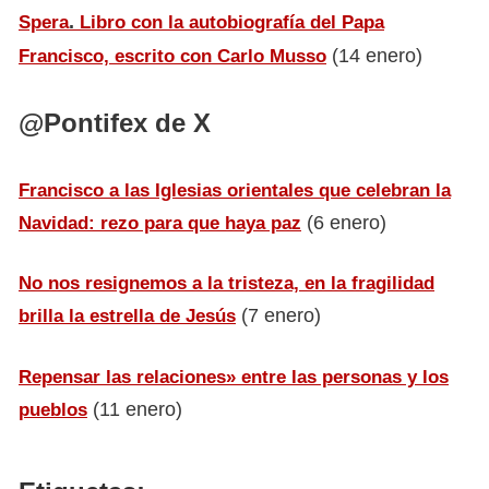
.
Spera
Libro con la autobiografía del Papa
(14 enero)
Francisco, escrito con Carlo Musso
@Pontifex de X
Francisco a las Iglesias orientales que celebran la
(6 enero)
Navidad: rezo para que haya paz
No nos resignemos a la tristeza, en la fragilidad
(7 enero)
brilla la estrella de Jesús
Repensar las relaciones» entre las personas y los
(11 enero)
pueblos