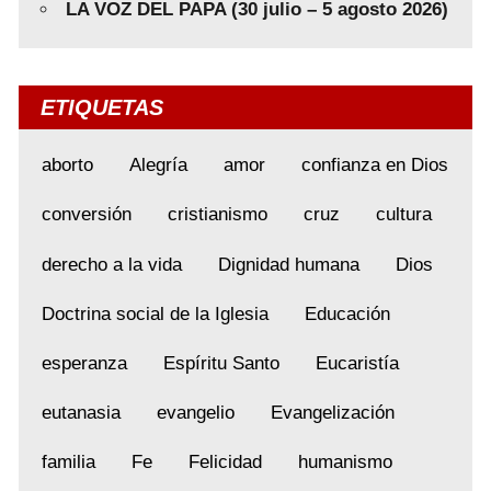
LA VOZ DEL PAPA (30 julio – 5 agosto 2026)
ETIQUETAS
aborto
Alegría
amor
confianza en Dios
conversión
cristianismo
cruz
cultura
derecho a la vida
Dignidad humana
Dios
Doctrina social de la Iglesia
Educación
esperanza
Espíritu Santo
Eucaristía
eutanasia
evangelio
Evangelización
familia
Fe
Felicidad
humanismo