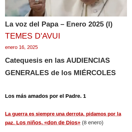
La voz del Papa – Enero 2025 (I)
TEMES D'AVUI
enero 16, 2025
Catequesis en las AUDIENCIAS
GENERALES de los MIÉRCOLES
Los más amados por el Padre. 1
La guerra es siempre una derrota, pidamos por la
Los niños,
«don de Dios»
(8 enero)
paz.