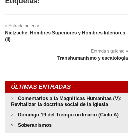
Etiquetas:
Navegación
Entrada anterior
Nietzsche: Hombres Superiores y Hombres Inferiores
de
(II)
entradas
Entrada siguiente
Transhumanismo y escatología
ÚLTIMAS ENTRADAS
Comentarios a la Magnificas Humanitas (V):
Revitalizar la doctrina social de la Iglesia
Domingo 19 del Tiempo ordinario (Ciclo A)
Soberanismos