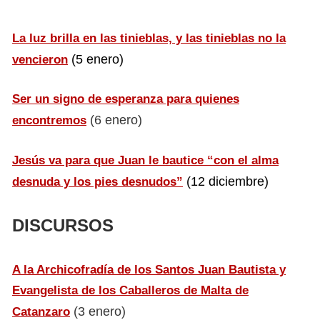
La luz brilla en las tinieblas, y las tinieblas no la
(5 enero)
vencieron
Ser un signo de esperanza para quienes
(6 enero)
encontremos
Jesús va para que Juan le bautice “con el alma
(12 diciembre)
desnuda y los pies desnudos”
DISCURSOS
A la Archicofradía de los Santos Juan Bautista y
Evangelista de los Caballeros de Malta de
(3 enero)
Catanzaro