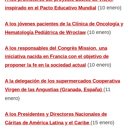
(10 enero)
inspirado en el Pacto Educativo Mundial
A los jóvenes pacientes de la Clínica de Oncología y
(10 enero)
Hematología Pediátrica de Wroclaw
A los responsables del Congrès Mission, una
iniciativa nacida en Francia con el objetivo de
(10 enero)
proponer la fe en la sociedad actual
A la delegación de los supermercados Cooperativa
(11
Virgen de las Angustias (Granada, España)
enero)
A los Presidentes y Directores Nacionales de
(15 enero)
Cáritas de América Latina y el Caribe