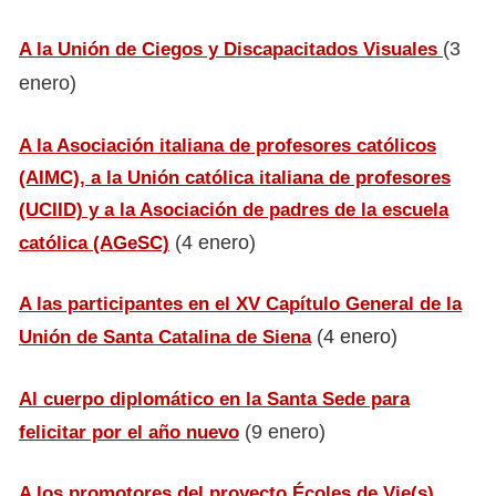
(3
A la Unión de Ciegos y Discapacitados Visuales
enero)
A
la Asociación italiana de profesores católicos
(AIMC), a la Unión católica italiana de profesores
(UCIID) y a la Asociación de padres de la escuela
(4 enero)
católica (AGeSC)
A las participantes en el XV Capítulo General de la
(4 enero)
Unión de Santa Catalina de Siena
Al cuerpo diplomático en la Santa Sede para
(9 enero)
felicitar por el año nuevo
A los promotores del proyecto Écoles de Vie(s),