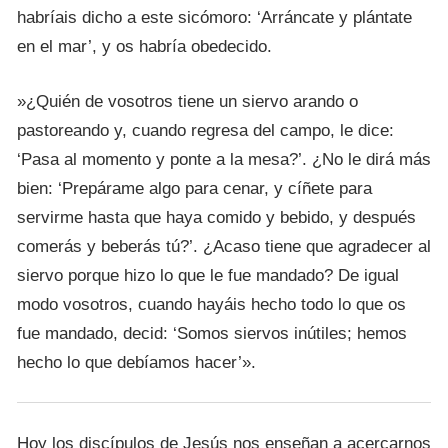
habríais dicho a este sicómoro: ‘Arráncate y plántate
en el mar’, y os habría obedecido.
»¿Quién de vosotros tiene un siervo arando o
pastoreando y, cuando regresa del campo, le dice:
‘Pasa al momento y ponte a la mesa?’. ¿No le dirá más
bien: ‘Prepárame algo para cenar, y cíñete para
servirme hasta que haya comido y bebido, y después
comerás y beberás tú?’. ¿Acaso tiene que agradecer al
siervo porque hizo lo que le fue mandado? De igual
modo vosotros, cuando hayáis hecho todo lo que os
fue mandado, decid: ‘Somos siervos inútiles; hemos
hecho lo que debíamos hacer’».
Hoy los discípulos de Jesús nos enseñan a acercarnos