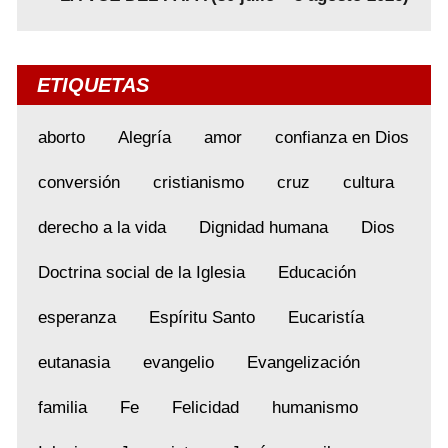
ETIQUETAS
aborto
Alegría
amor
confianza en Dios
conversión
cristianismo
cruz
cultura
derecho a la vida
Dignidad humana
Dios
Doctrina social de la Iglesia
Educación
esperanza
Espíritu Santo
Eucaristía
eutanasia
evangelio
Evangelización
familia
Fe
Felicidad
humanismo