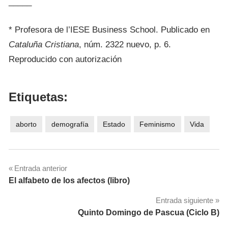
_____
* Profesora de l’IESE Business School. Publicado en
Cataluña Cristiana
, núm. 2322 nuevo, p. 6.
Reproducido con autorización
Etiquetas:
aborto
demografía
Estado
Feminismo
Vida
Navegación
Entrada anterior
El alfabeto de los afectos (libro)
de
Entrada siguiente
entradas
Quinto Domingo de Pascua (Ciclo B)