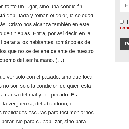
on tanto un lugar, sino una condición
tá debilitada y reinan el dolor, la soledad,
H
más. Cristo nos alcanza también en este
con
de tinieblas. Entra, por así decir, en la
 liberar a los habitantes, tomándoles de
ios que no se detiene delante de nuestro
extremo del ser humano. (…)
ue ver solo con el pasado, sino que toca
s no son solo la condición de quien está
 a causa del mal y del pecado. Es
de la vergüenza, del abandono, del
as realidades oscuras para testimoniarnos
iberar. No para culpabilizar, sino para