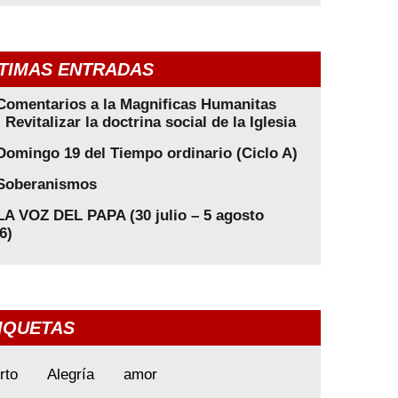
TIMAS ENTRADAS
Comentarios a la Magnificas Humanitas
: Revitalizar la doctrina social de la Iglesia
Domingo 19 del Tiempo ordinario (Ciclo A)
Soberanismos
LA VOZ DEL PAPA (30 julio – 5 agosto
6)
IQUETAS
rto
Alegría
amor