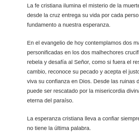
La fe cristiana ilumina el misterio de la muert
desde la cruz entrega su vida por cada pers
fundamento a nuestra esperanza.
En el evangelio de hoy contemplamos dos ma
personificadas en los dos malhechores crucif
rebela y desafía al Señor, como si fuera el r
cambio, reconoce su pecado y acepta el justo
viva su confianza en Dios. Desde las ruinas
puede ser rescatado por la misericordia divina
eterna del paraíso.
La esperanza cristiana lleva a confiar siemp
no tiene la última palabra.