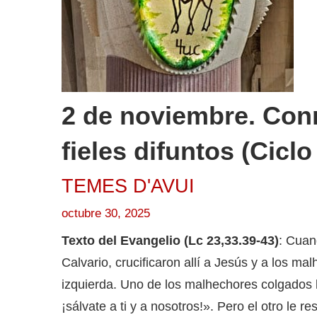
2 de noviembre. Con
fieles difuntos (Ciclo
TEMES D'AVUI
octubre 30, 2025
Texto del Evangelio (Lc 23,33.39-43)
: Cuan
Calvario, crucificaron allí a Jesús y a los ma
izquierda. Uno de los malhechores colgados l
¡sálvate a ti y a nosotros!». Pero el otro le