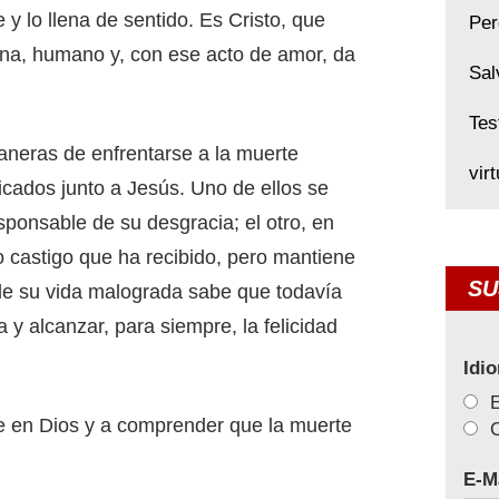
e y lo llena de sentido. Es Cristo, que
Per
ona, humano y, con ese acto de amor, da
Sal
Tes
neras de enfrentarse a la muerte
vir
icados junto a Jesús. Uno de ellos se
esponsable de su desgracia; el otro, en
 castigo que ha recibido, pero mantiene
SU
 de su vida malograda sabe que todavía
 y alcanzar, para siempre, la felicidad
Idi
re en Dios y a comprender que la muerte
C
E-M