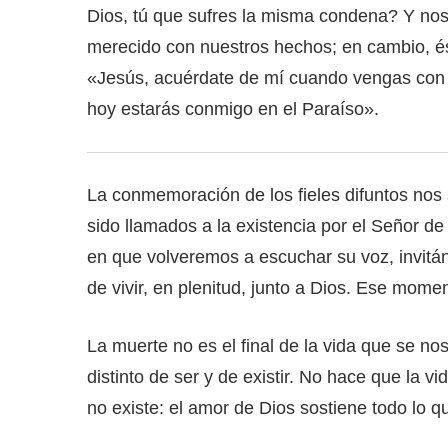
Dios, tú que sufres la misma condena? Y no
merecido con nuestros hechos; en cambio, é
«Jesús, acuérdate de mí cuando vengas con t
hoy estarás conmigo en el Paraíso».
La conmemoración de los fieles difuntos nos 
sido llamados a la existencia por el Señor de
en que volveremos a escuchar su voz, invitá
de vivir, en plenitud, junto a Dios. Ese momen
La muerte no es el final de la vida que se n
distinto de ser y de existir. No hace que la v
no existe: el amor de Dios sostiene todo lo qu