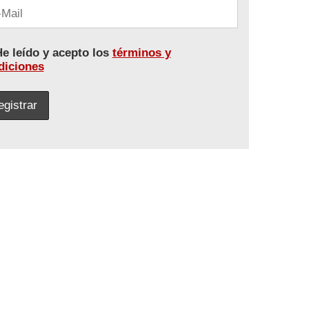
e leído y acepto los
términos y
diciones