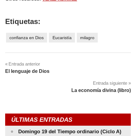
Etiquetas:
confianza en Dios
Eucaristía
milagro
Navegación
Entrada anterior
El lenguaje de Dios
de
Entrada siguiente
entradas
La economía divina (libro)
ÚLTIMAS ENTRADAS
Domingo 19 del Tiempo ordinario (Ciclo A)