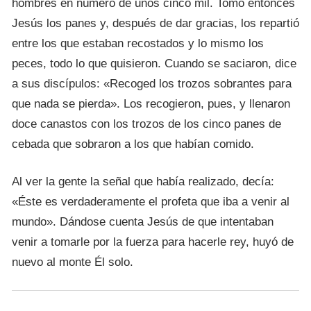
hombres en número de unos cinco mil. Tomó entonces
Jesús los panes y, después de dar gracias, los repartió
entre los que estaban recostados y lo mismo los
peces, todo lo que quisieron. Cuando se saciaron, dice
a sus discípulos: «Recoged los trozos sobrantes para
que nada se pierda». Los recogieron, pues, y llenaron
doce canastos con los trozos de los cinco panes de
cebada que sobraron a los que habían comido.
Al ver la gente la señal que había realizado, decía:
«Éste es verdaderamente el profeta que iba a venir al
mundo». Dándose cuenta Jesús de que intentaban
venir a tomarle por la fuerza para hacerle rey, huyó de
nuevo al monte Él solo.