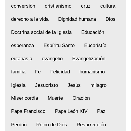
conversión
cristianismo
cruz
cultura
derecho a la vida
Dignidad humana
Dios
Doctrina social de la Iglesia
Educación
esperanza
Espíritu Santo
Eucaristía
eutanasia
evangelio
Evangelización
familia
Fe
Felicidad
humanismo
Iglesia
Jesucristo
Jesús
milagro
Misericordia
Muerte
Oración
Papa Francisco
Papa León XIV
Paz
Perdón
Reino de Dios
Resurrección