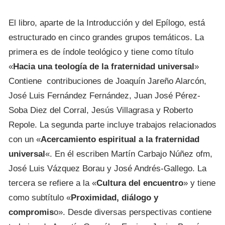
El libro, aparte de la Introducción y del Epílogo, está
estructurado en cinco grandes grupos temáticos. La
primera es de índole teológico y tiene como título
«
Hacia una teología de la fraternidad universal
»
Contiene contribuciones de Joaquín Jareño Alarcón,
José Luis Fernández Fernández, Juan José Pérez-
Soba Diez del Corral, Jesús Villagrasa y Roberto
Repole. La segunda parte incluye trabajos relacionados
con un «
Acercamiento espiritual a la fraternidad
universal
«. En él escriben Martín Carbajo Núñez ofm,
José Luis Vázquez Borau y José Andrés-Gallego. La
tercera se refiere a la «
Cultura del encuentro
» y tiene
como subtítulo «
Proximidad, diálogo y
compromis
o». Desde diversas perspectivas contiene