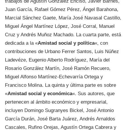
trabajos de Agustín González Enciso, Javier Barnés,
Juan García, Rafael Gómez Pérez, Ángel Barahona,
Marcial Sánchez Gaete, María José Navasal Castillo,
Miguel Ángel Martínez López, José Corral, Manuel
Cruz y Andrés Muñoz Machado. La cuarta parte, está
dedicada a la «
Amistad social y política
«, con
contribuciones de Urbano Ferrer Santos, Luis Núñez
Ladevéze, Eugenio Alberto Rodríguez, María del
Rosario González Martín, José Ramón Recuero,
Miguel Alfonso Martínez-Echevarría Ortega y
Francisco Molina. La quinta y última parte es sobre
«
Amistad social y económica
«. Sus autores, que
pertenecen al ámbito económico y empresarial,
incluyen Domingo Sugranyes Bickel, José Antonio
García Durán, José Barta Juárez, Andrés Arnaldos
Cascales, Rufino Orejas, Agustín Ortega Cabrera y