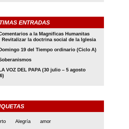
TIMAS ENTRADAS
Comentarios a la Magnificas Humanitas
: Revitalizar la doctrina social de la Iglesia
Domingo 19 del Tiempo ordinario (Ciclo A)
Soberanismos
LA VOZ DEL PAPA (30 julio – 5 agosto
6)
IQUETAS
rto
Alegría
amor