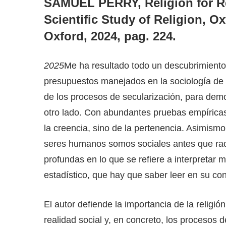
SAMUEL PERRY,
Religion for 
Scientific Study of Religion
, Ox
Oxford, 2024, pag. 224.
2025
Me ha resultado todo un descubrimient
presupuestos manejados en la sociología de l
de los procesos de secularización, para demo
otro lado. Con abundantes pruebas empíricas
la creencia, sino de la pertenencia. Asimismo,
seres humanos somos sociales antes que raci
profundas en lo que se refiere a interpretar m
estadístico, que hay que saber leer en su con
El autor defiende la importancia de la religió
realidad social y, en concreto, los procesos 