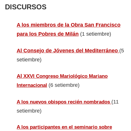
DISCURSOS
A los miembros de la Obra San Francisco
para los Pobres de Milán
(1 setiembre)
Al Consejo de Jóvenes del Mediterráneo
(5
setiembre)
Al
XXVI Congreso Mariológico Mariano
(6 setiembre)
Internacional
(11
A los nuevos obispos recién nombrados
setiembre)
A los participantes en el seminario sobre