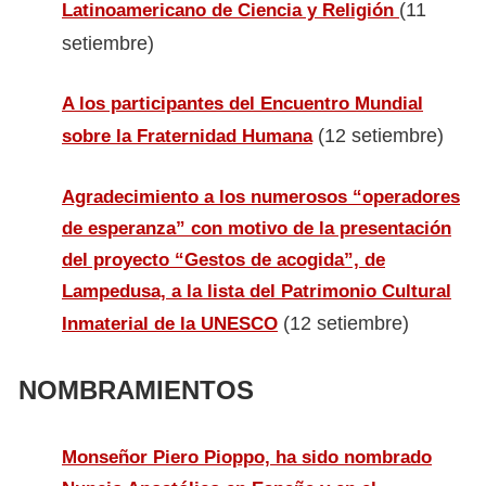
(11
Latinoamericano de Ciencia y Religión
setiembre)
A los participantes del Encuentro Mundial
(12 setiembre)
sobre la Fraternidad Humana
Agradecimiento a los numerosos “operadores
de esperanza” con motivo de la presentación
del proyecto “Gestos de acogida”, de
Lampedusa, a la lista del Patrimonio Cultural
(12 setiembre)
Inmaterial de la UNESCO
NOMBRAMIENTOS
Monseñor Piero Pioppo, ha sido nombrado