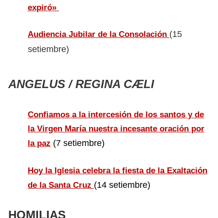
expiró»
(15
Audiencia Jubilar de la Consolación
setiembre)
ANGELUS / REGINA CÆLI
Confiamos a la intercesión de los santos y de
la Virgen María nuestra incesante oración por
(7 setiembre)
la paz
Hoy la Iglesia celebra la fiesta de la Exaltación
(14 setiembre)
de la Santa Cruz
HOMILIAS