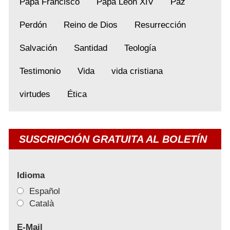
Papa Francisco
Papa León XIV
Paz
Perdón
Reino de Dios
Resurrección
Salvación
Santidad
Teología
Testimonio
Vida
vida cristiana
virtudes
Ética
SUSCRIPCIÓN GRATUITA AL BOLETÍN
Idioma
Español
Català
E-Mail