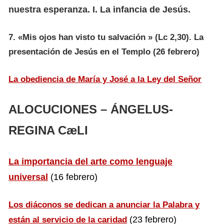
nuestra esperanza. I. La infancia de Jesús.
7. «Mis ojos han visto tu salvación » (Lc 2,30). La
presentación de Jesús en el Templo
(26 febrero)
La obediencia de María y José a la Ley del Señor
ALOCUCIONES – ÁNGELUS-
REGINA CæLI
La importancia del arte como lenguaje
universal
(16 febrero)
Los diáconos se dedican a anunciar la Palabra y
(23 febrero)
están al servicio de la caridad