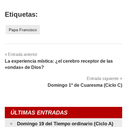
Etiquetas:
Papa Francisco
Navegación
Entrada anterior
La experiencia mística: ¿el cerebro receptor de las
de
«ondas» de Dios?
entradas
Entrada siguiente
Domingo 1º de Cuaresma (Ciclo C)
ÚLTIMAS ENTRADAS
Domingo 19 del Tiempo ordinario (Ciclo A)