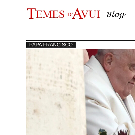
Saltar
al
contenido
PAPA FRANCISCO