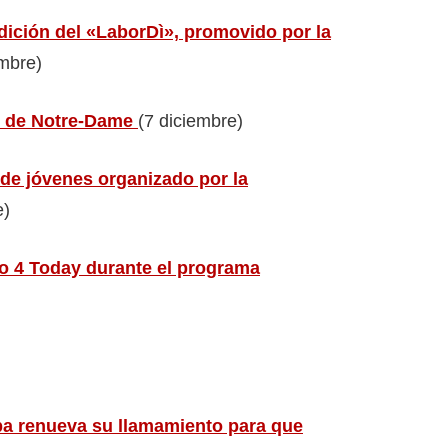
edición del «LaborDì», promovido por la
mbre)
al de Notre-Dame
(7 diciembre)
 de jóvenes organizado por la
e)
o 4 Today
durante el programa
apa renueva su llamamiento para que