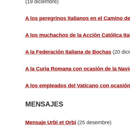
(19 diciembre)
A los peregrinos italianos en el Camino d
A los muchachos de la Acción Católica Ita
A la Federación Italiana de Bochas
(20 dic
A la Curia Romana con ocasión de la Nav
A los empleados del Vaticano con ocasión
MENSAJES
Mensaje Urbi et Orbi
(25 desembre)