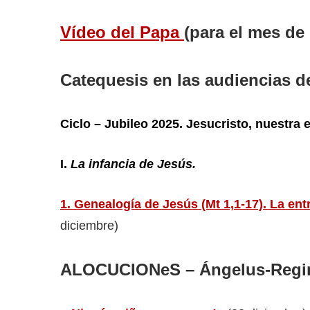
Vídeo del Papa
(para el mes de
Catequesis en las audiencias d
Ciclo – Jubileo 2025.
Jesucristo, nuestra 
I.
La infancia de Jesús.
1. Genealogía de Jesús (Mt 1,1-17). La ent
diciembre)
ALOCUCIONeS – Ángelus-Regin