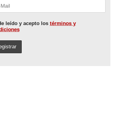
e leído y acepto los
términos y
diciones