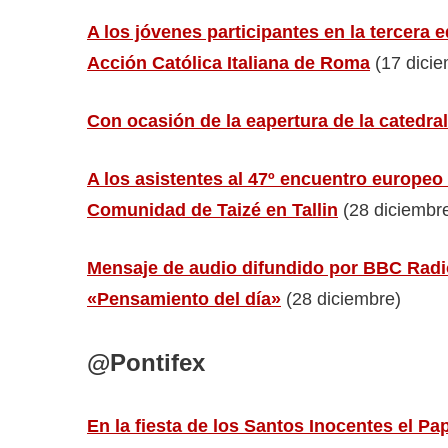
A los jóvenes participantes en la tercera 
Acción Católica Italiana de Roma
(17 dicie
Con ocasión de la eapertura de la catedr
A los asistentes al 47º encuentro europeo
Comunidad de Taizé en Tallin
(28 diciembr
Mensaje de audio difundido por BBC Radi
«Pensamiento del día»
(28 diciembre)
@Pontifex
En la fiesta de los Santos Inocentes el P