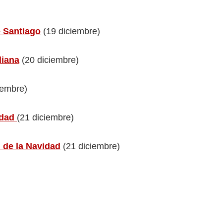
e Santiago
(19 diciembre)
liana
(20 diciembre)
iembre)
idad
(21 diciembre)
 de la Navidad
(21 diciembre)