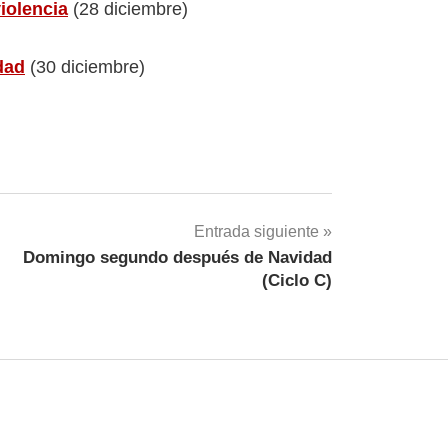
iolencia
(28 diciembre)
dad
(30 diciembre)
Entrada siguiente
Domingo segundo después de Navidad
(Ciclo C)