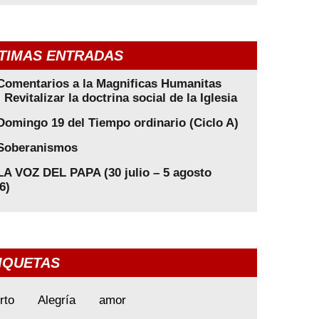
TIMAS ENTRADAS
Comentarios a la Magnificas Humanitas
: Revitalizar la doctrina social de la Iglesia
Domingo 19 del Tiempo ordinario (Ciclo A)
Soberanismos
LA VOZ DEL PAPA (30 julio – 5 agosto
6)
IQUETAS
rto
Alegría
amor