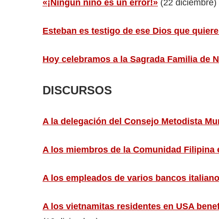
«¡Ningún niño es un error!»
(22 diciembre)
Esteban es testigo de ese Dios que quier
Hoy celebramos a la Sagrada Familia de N
DISCURSOS
A la delegación del Consejo Metodista Mu
A los miembros de la Comunidad Filipina
A los empleados de varios bancos italian
A los vietnamitas residentes en USA benef