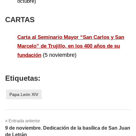
octubre)
CARTAS
Carta al Seminario Mayor “San Carlos y San
Marcelo” de Trujillo, en los 400 años de su
(5 noviembre)
fundación
Etiquetas:
Papa León XIV
Navegación
Entrada anterior
9 de noviembre. Dedicación de la basílica de San Juan
de
de Letrán