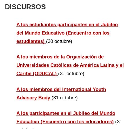
DISCURSOS
A los estudiantes participantes en el Jubileo
del Mundo Educativo (Encuentro con los
estudiantes)
(30 octubre)
A los miembros de la Organización de
Universidades Católicas de América Latina y el
Caribe (ODUCAL)
(31 octubre)
A los miembros del International Youth
Advisory Body
(31 octubre)
A los participantes en el Jubileo del Mundo
Educativo (Encuentro con los educadores)
(31