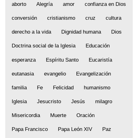
aborto
Alegría
amor
confianza en Dios
conversión
cristianismo
cruz
cultura
derecho a la vida
Dignidad humana
Dios
Doctrina social de la Iglesia
Educación
esperanza
Espíritu Santo
Eucaristía
eutanasia
evangelio
Evangelización
familia
Fe
Felicidad
humanismo
Iglesia
Jesucristo
Jesús
milagro
Misericordia
Muerte
Oración
Papa Francisco
Papa León XIV
Paz