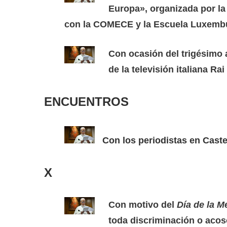
Europa», organizada por l
con la COMECE y la Escuela Luxembu
Con ocasión del trigésimo 
de la televisión italiana Rai 
ENCUENTROS
Con los periodistas en Caste
X
Con motivo del
Día de la M
toda discriminación o acos