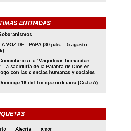
TIMAS ENTRADAS
Soberanismos
LA VOZ DEL PAPA (30 julio – 5 agosto
6)
Comentario a la ‘Magnificas humanitas’
): La sabiduría de la Palabra de Dios en
logo con las ciencias humanas y sociales
Domingo 18 del Tiempo ordinario (Ciclo A)
IQUETAS
rto
Alegría
amor