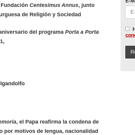
E-M
a Fundación
Centesimus Annus
, junto
rguesa de Religión y Sociedad
H
aniversario del programa
Porta a Porta
con
1,
lgandolfo
emoria
, el Papa reafirma la condena de
o por motivos de lengua, nacionalidad