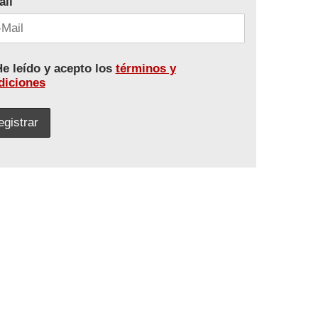
ail
e leído y acepto los
términos y
diciones