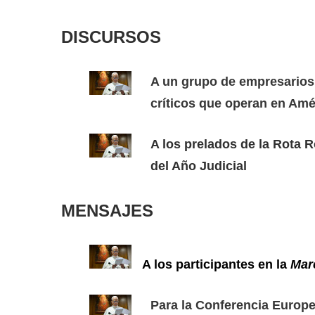
DISCURSOS
A un grupo de empresarios 
críticos que operan en Amér
A los prelados de la Rota 
del Año Judicial
MENSAJES
A los participantes en la
Marc
Para la Conferencia Europe