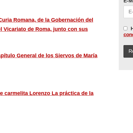
E-M
 Curia Romana, de la Gobernación del
H
el Vicariato de Roma, junto con sus
con
apítulo General de los Siervos de María
ile carmelita Lorenzo La práctica de la