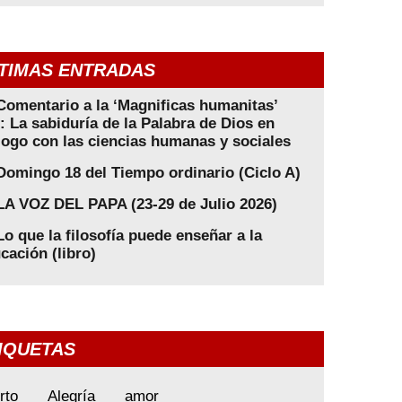
TIMAS ENTRADAS
Comentario a la ‘Magnificas humanitas’
): La sabiduría de la Palabra de Dios en
logo con las ciencias humanas y sociales
Domingo 18 del Tiempo ordinario (Ciclo A)
LA VOZ DEL PAPA (23-29 de Julio 2026)
Lo que la filosofía puede enseñar a la
cación (libro)
IQUETAS
rto
Alegría
amor