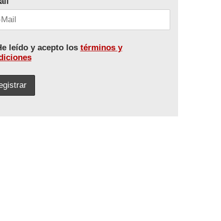
ail
e leído y acepto los
términos y
diciones