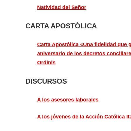
Natividad del Señor
CARTA APOSTÒLICA
Carta Apostólica «Una fidelidad que 
aniversario de los decretos concilia
Ordinis
DISCURSOS
A los asesores laborales
A los jóvenes de la Acción Católica It