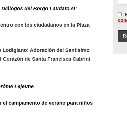
o
Diálogos del Borgo Laudato si’
H
con
uentro con los ciudadanos en la Plaza
lo Lodigiano: Adoración del Santísimo
l Corazón de Santa Francisca Cabrini
érôme Lejeune
en el campamento de verano para niños