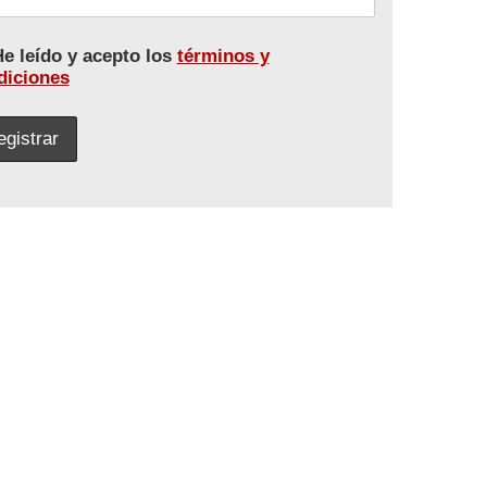
e leído y acepto los
términos y
diciones