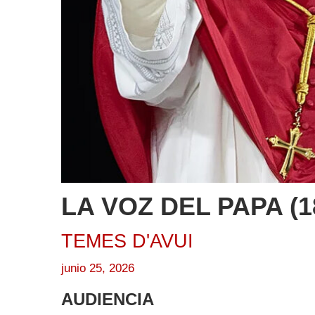
LA VOZ DEL PAPA (18
TEMES D'AVUI
junio 25, 2026
AUDIENCIA