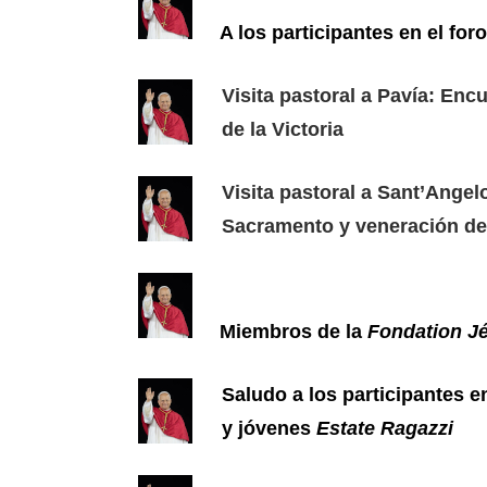
A los participantes en el for
Visita pastoral a Pavía: Enc
de la Victoria
Visita pastoral a Sant’Ange
Sacramento y veneración de
Miembros de la
Fondation J
Saludo a los participantes 
y jóvenes
Estate Ragazzi