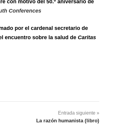
e con motivo del 50.º aniversario de
uth Conferences
mado por el cardenal secretario de
 el encuentro sobre la salud de
Caritas
Entrada siguiente
La razón humanista (libro)