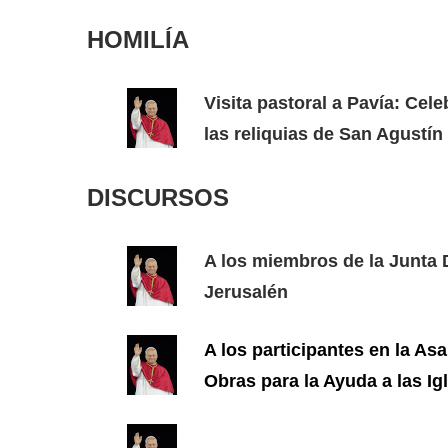
HOMILÍA
Visita pastoral a Pavía: Cel
las reliquias de San Agustín
DISCURSOS
A los miembros de la Junta 
Jerusalén
A los participantes en la As
Obras para la Ayuda a las I