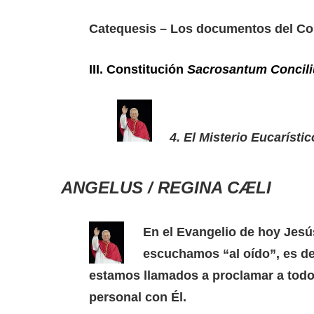
Catequesis – Los documentos del Conc
III. Constitución
Sacrosantum Concil
4. El Misterio Eucarístic
ANGELUS / REGINA CÆLI
En el Evangelio de hoy Jesús
escuchamos “al oído”, es dec
estamos llamados a proclamar a todo
personal con Él.