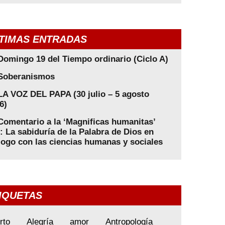
TIMAS ENTRADAS
Domingo 19 del Tiempo ordinario (Ciclo A)
Soberanismos
LA VOZ DEL PAPA (30 julio – 5 agosto
6)
Comentario a la ‘Magnificas humanitas’
): La sabiduría de la Palabra de Dios en
logo con las ciencias humanas y sociales
IQUETAS
rto
Alegría
amor
Antropología