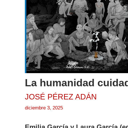
La humanidad cuidad
JOSÉ PÉREZ ADÁN
diciembre 3, 2025
Emilia García y Laura García (e