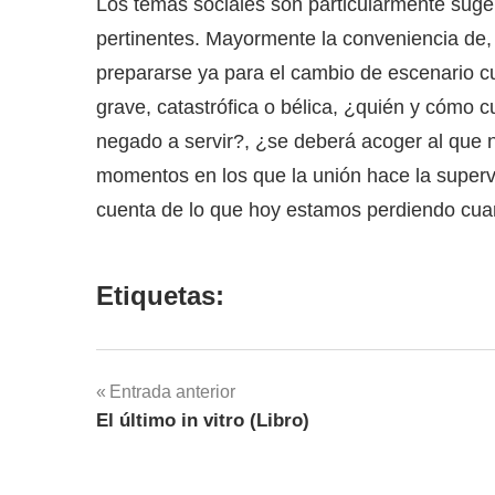
Los temas sociales son particularmente suge
pertinentes. Mayormente la conveniencia de, 
prepararse ya para el cambio de escenario cult
grave, catastrófica o bélica, ¿quién y cómo 
negado a servir?, ¿se deberá acoger al que 
momentos en los que la unión hace la superv
cuenta de lo que hoy estamos perdiendo cu
Etiquetas:
Navegación
Entrada anterior
El último in vitro (Libro)
de
entradas