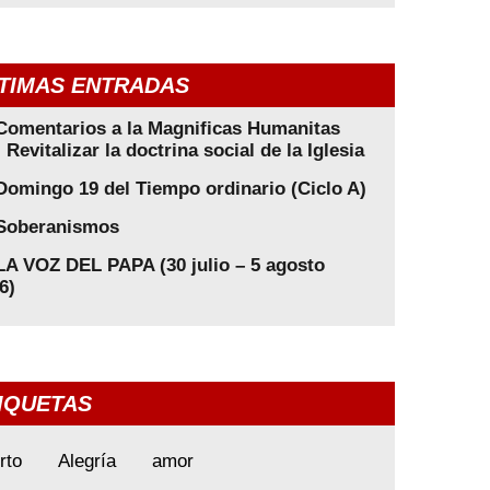
TIMAS ENTRADAS
Comentarios a la Magnificas Humanitas
: Revitalizar la doctrina social de la Iglesia
Domingo 19 del Tiempo ordinario (Ciclo A)
Soberanismos
LA VOZ DEL PAPA (30 julio – 5 agosto
6)
IQUETAS
rto
Alegría
amor