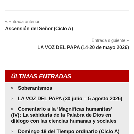
Navegación
Entrada anterior
Ascensión del Señor (Ciclo A)
de
Entrada siguiente
entradas
LA VOZ DEL PAPA (14-20 de mayo 2026)
ÚLTIMAS ENTRADAS
Soberanismos
LA VOZ DEL PAPA (30 julio – 5 agosto 2026)
Comentario a la ‘Magnificas humanitas’
(IV): La sabiduría de la Palabra de Dios en
diálogo con las ciencias humanas y sociales
Domingo 18 del Tiempo ordinario (Ciclo A)