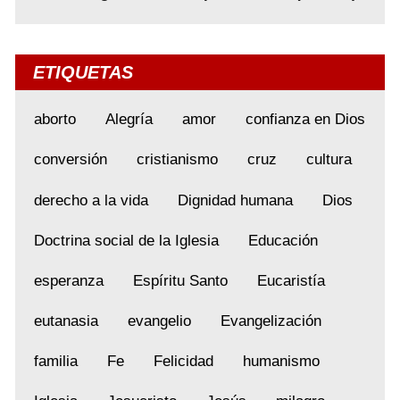
ETIQUETAS
aborto
Alegría
amor
confianza en Dios
conversión
cristianismo
cruz
cultura
derecho a la vida
Dignidad humana
Dios
Doctrina social de la Iglesia
Educación
esperanza
Espíritu Santo
Eucaristía
eutanasia
evangelio
Evangelización
familia
Fe
Felicidad
humanismo