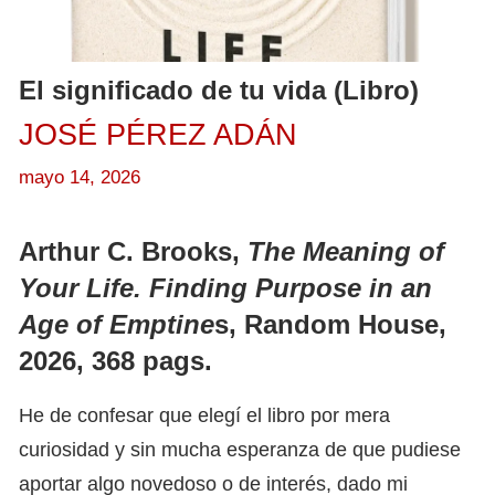
El significado de tu vida (Libro)
JOSÉ PÉREZ ADÁN
mayo 14, 2026
Arthur C. Brooks,
The Meaning of
Your Life.
Finding Purpose in an
Age of Emptine
s
,
Random House
,
2026,
368 pags.
He de confesar que elegí el libro por mera
curiosidad y sin mucha esperanza de que pudiese
aportar algo novedoso o de interés, dado mi