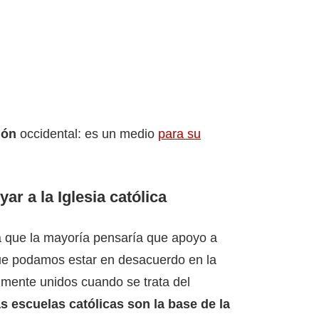
ión
occidental: es un medio
para su
ar a la Iglesia católica
a que la mayoría pensaría que apoyo a
que podamos estar en desacuerdo en la
talmente unidos cuando se trata del
s escuelas católicas son la base de la