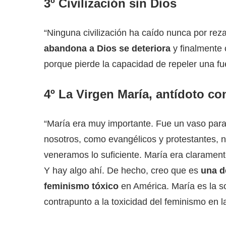
3º Civilización sin Dios
“Ninguna civilización ha caído nunca por re
abandona a Dios se deteriora
y finalmente 
porque pierde la capacidad de repeler una fu
4º La Virgen María, antídoto co
“María era muy importante. Fue un vaso para
nosotros, como evangélicos y protestantes, n
veneramos lo suficiente. María era clarament
Y hay algo ahí. De hecho, creo que es
una d
feminismo tóxico
en América. María es la s
contrapunto a la toxicidad del feminismo en 