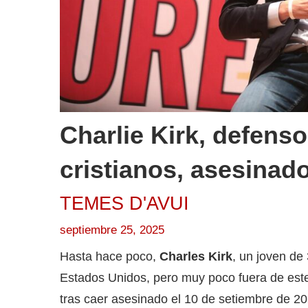
Charlie Kirk, defenso
cristianos, asesinad
TEMES D'AVUI
septiembre 25, 2025
Hasta hace poco,
Charles Kirk
, un joven de
Estados Unidos, pero muy poco fuera de est
tras caer asesinado el 10 de setiembre de 20