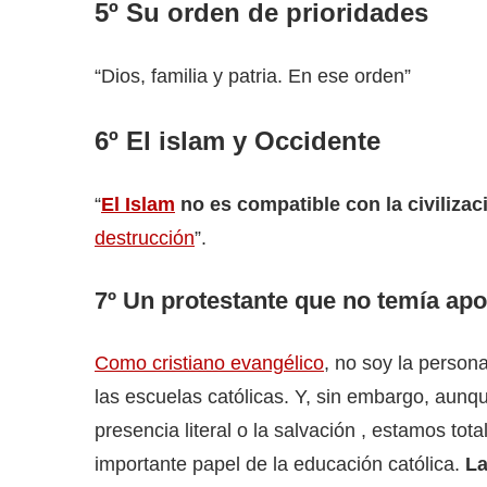
5º Su orden de prioridades
“Dios, familia y patria. En ese orden”
6º El islam y Occidente
“
El Islam
no es compatible con la civilizac
destrucción
”.
7º Un protestante que no temía apoy
Como cristiano evangélico
, no soy la person
las escuelas católicas. Y, sin embargo, aun
presencia literal o la salvación , estamos to
importante papel de la educación católica.
La