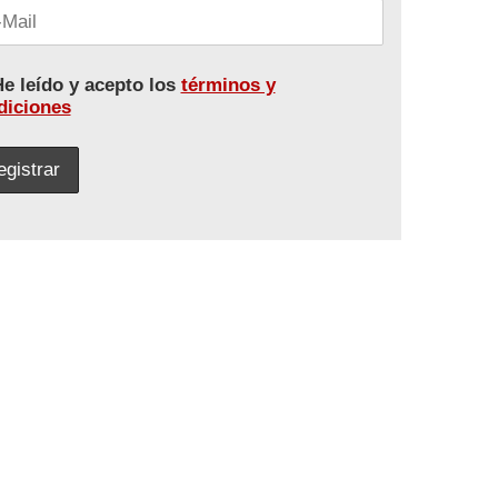
e leído y acepto los
términos y
diciones