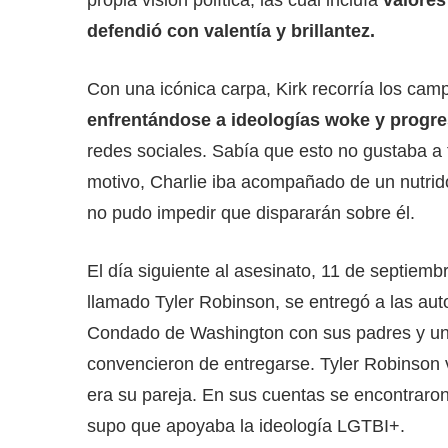
defendió con valentía y brillantez.
Con una icónica carpa, Kirk recorría los ca
enfrentándose a ideologías woke y progre
redes sociales. Sabía que esto no gustaba a 
motivo, Charlie iba acompañado de un nutrid
no pudo impedir que dispararán sobre él.
El día siguiente al asesinato, 11 de septiem
llamado Tyler Robinson, se entregó a las auto
Condado de Washington con sus padres y un a
convencieron de entregarse. Tyler Robinson 
era su pareja. En sus cuentas se encontraro
supo que apoyaba la ideología LGTBI+.