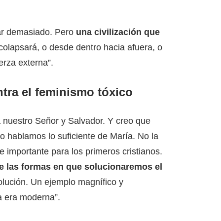
zar demasiado. Pero
una civilización que
colapsará, o desde dentro hacia afuera, o
erza externa”.
ntra el feminismo tóxico
 nuestro Señor y Salvador. Y creo que
o hablamos lo suficiente de María. No la
e importante para los primeros cristianos.
e las formas en que solucionaremos el
olución. Un ejemplo magnífico y
la era moderna”.