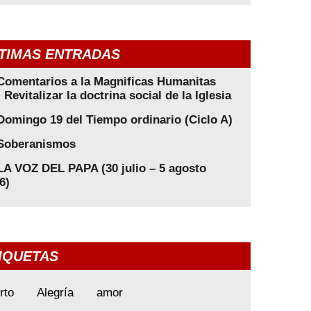
TIMAS ENTRADAS
Comentarios a la Magnificas Humanitas
: Revitalizar la doctrina social de la Iglesia
Domingo 19 del Tiempo ordinario (Ciclo A)
Soberanismos
LA VOZ DEL PAPA (30 julio – 5 agosto
6)
IQUETAS
rto
Alegría
amor