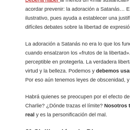
acordar prevenir: la adoración a Satanás… 
ilustrativo, pues ayuda a establecer una just
difíciles debates sobre la libertad de expresió
La adoración a Satanás no era lo que los fu
cuando ensalzaron los «frutos de la libertad»
perceptible en protegerla. La verdadera liber
virtud y la belleza. Podemos y
debemos usar 
Por eso aún tenemos leyes de obscenidad, y d
Habrá quienes se preocupen por el efecto de
Charlie? ¿Dónde trazas el límite?
Nosotros t
real
y es la personificación del mal.