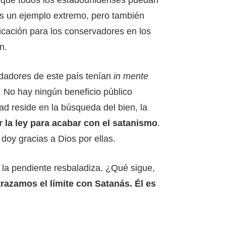
Es un ejemplo extremo, pero también
ificación para los conservadores en los
n.
ndadores de este país tenían
in mente
. No hay ningún beneficio público
tad reside en la búsqueda del bien, la
la ley para acabar con el satanismo
.
oy gracias a Dios por ellas.
 la pendiente resbaladiza. ¿Qué sigue,
razamos el límite con Satanás. Él es