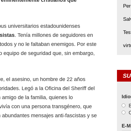
Per
Sal
mpus universitarios estadounidenses
Tes
sistas
. Tenía millones de seguidores en
todos y no le faltaban enemigos. Por este
vir
o equipo de seguridad que, sin embargo,
SU
bre, el asesino, un hombre de 22 años
ridades. Legó a la Oficina del Sheriff del
Idi
migo de la familia, quienes lo
vivía con una persona transgénero, que
C
n abundantes mensajes anti-fascistas y se
E-M